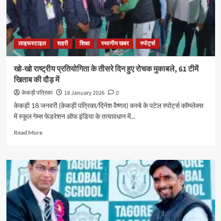
लाइफस्टाइल
शहरी
शिक्षा
स्थानीय खबर
स्पोर्ट्स
खो-खो राष्ट्रीय प्रतियोगिता के तीसरे दिन हुए रोचक मुकाबले, 61 टीमें
खिताब की दौड़ में
केकड़ी पत्रिका
18 January 2026
0
केकड़ी 18 जनवरी (केकड़ी पत्रिका/दिनेश वैष्णव) कस्बे के पटेल स्पोर्ट्स कॉम्प्लेक्स
में स्कूल गेम्स फेडरेशन ऑफ इंडिया के तत्वावधान में...
Read More