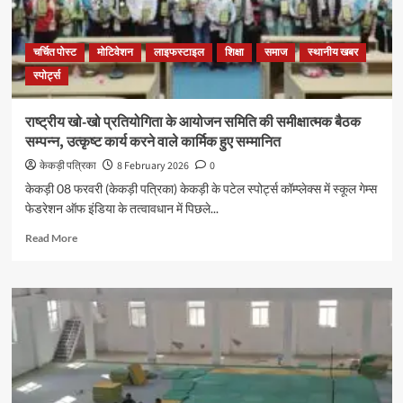
चर्चित पोस्ट
मोटिवेशन
लाइफस्टाइल
शिक्षा
समाज
स्थानीय खबर
स्पोर्ट्स
राष्ट्रीय खो-खो प्रतियोगिता के आयोजन समिति की समीक्षात्मक बैठक
सम्पन्न, उत्कृष्ट कार्य करने वाले कार्मिक हुए सम्मानित
केकड़ी पत्रिका
8 February 2026
0
केकड़ी 08 फरवरी (केकड़ी पत्रिका) केकड़ी के पटेल स्पोर्ट्स कॉम्प्लेक्स में स्कूल गेम्स
फेडरेशन ऑफ इंडिया के तत्वावधान में पिछले...
Read More