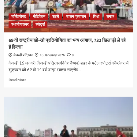
चर्चित पोस्ट
मोटिवेशन
शहरी
शासन प्रशासन
शिक्षा
समाज
स्थानीय खबर
स्पोर्ट्स
69 वीं राष्ट्रीय खो-खो प्रतियोगिता का भव्य आगाज, 732 खिलाड़ी ले रहे
है हिस्सा
केकड़ी पत्रिका
16 January 2026
0
केकड़ी 16 जनवरी (केकड़ी पत्रिका/दिनेश वैष्णव) शहर के पटेल स्पोर्ट्स कॉम्प्लेक्स में
शुक्रवार को 69 वीं 14 वर्ष छात्र-छात्रा राष्ट्रीय...
Read More