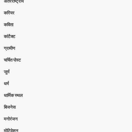
अंतरराष्ट्रीय
करियर
कविता
कांटैक्ट
ग्रामीण
चर्चित पोस्ट
जुर्म
धर्म
धार्मिक स्थल
बिजनेस
मनोरंजन
मोटिवेशन