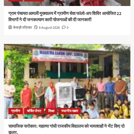
ग्राम पंचायत आमली मुख्यालय में ग्रामीण सेवा फांलो-अप शिविर आयोजित 22
विभागों ने दी जनकल्याण कारी योजनाओं की दी जानकारी
केकड़ी पत्रिका
6 August 2026
0
ग्रामीण
चर्चित पोस्ट
शिक्षा
स्थानीय खबर
सामाजिक सरोकार: महात्मा गांधी राजकीय विद्यालय को भामाशाहों ने भेंट किए दो
कूलर,