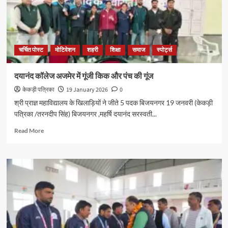
चर्चित पोस्ट
मोटिवेशन
शहरी
शिक्षा
समाज
स्पोर्ट्स
दयानंद कॉलेज अजमेर में गूंजी किक और पंच की गूंज
केकड़ी पत्रिका
19 January 2026
0
श्री प्राज्ञ महाविद्यालय के खिलाड़ियों ने जीते 5 पदक बिजयनगर 19 जनवरी (केकड़ी
पत्रिका /तरनदीप सिंह) बिजयनगर ,महर्षि दयानंद सरस्वती...
Read More