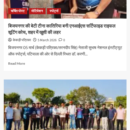
चर्चित पोस्ट
मोटिवेशन
स्पोर्ट्स
बिजयनगर की बेटी टीना कातिरिया बनी एनआईएस सर्टिफाइड राइफल
शूटिंग कोच, शहर में खुशी की लहर
केकड़ी पत्रिका
5 March 2026
0
बिजयनगर 05 मार्च (केकड़ी पत्रिका/तरनदीप सिंह) नेताजी सुभाष नेशनल इंस्टीट्यूट
ऑफ स्पोर्ट्स, पटियाला की ओर से दिल्ली स्थित डॉ. करणी...
Read More