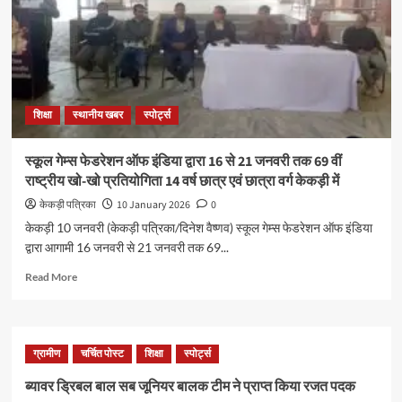
शिक्षा
स्थानीय खबर
स्पोर्ट्स
स्कूल गेम्स फेडरेशन ऑफ इंडिया द्वारा 16 से 21 जनवरी तक 69 वीं
राष्ट्रीय खो-खो प्रतियोगिता 14 वर्ष छात्र एवं छात्रा वर्ग केकड़ी में
केकड़ी पत्रिका
10 January 2026
0
केकड़ी 10 जनवरी (केकड़ी पत्रिका/दिनेश वैष्णव) स्कूल गेम्स फेडरेशन ऑफ इंडिया
द्वारा आगामी 16 जनवरी से 21 जनवरी तक 69...
Read More
ग्रामीण
चर्चित पोस्ट
शिक्षा
स्पोर्ट्स
ब्यावर ड्रिबल बाल सब जूनियर बालक टीम ने प्राप्त किया रजत पदक