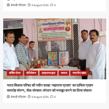
केकड़ी पत्रिका
6 August 2026
0
चर्चित पोस्ट
मोटिवेशन
लाइफस्टाइल
समाज
स्थानीय खबर
भारत विकास परिषद की नवीन शाखा ‘महाराणा प्रताप’ का दायित्व ग्रहण
समारोह संपन्न, सेवा-संस्कार-संगठन को मजबूत करने का लिया संकल्प
केकड़ी पत्रिका
6 August 2026
0