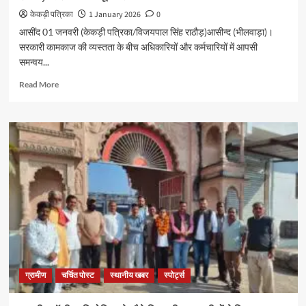
केकड़ी पत्रिका
1 January 2026
0
आसींद 01 जनवरी (केकड़ी पत्रिका/विजयपाल सिंह राठौड़)​आसीन्द (भीलवाड़ा)।
सरकारी कामकाज की व्यस्तता के बीच अधिकारियों और कर्मचारियों में आपसी
समन्वय...
Read More
ग्रामीण
चर्चित पोस्ट
स्थानीय खबर
स्पोर्ट्स