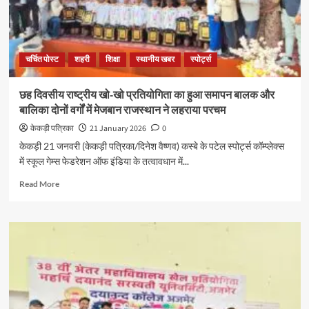
चर्चित पोस्ट
शहरी
शिक्षा
स्थानीय खबर
स्पोर्ट्स
छह दिवसीय राष्ट्रीय खो-खो प्रतियोगिता का हुआ समापन बालक और
बालिका दोनों वर्गों में मेजबान राजस्थान ने लहराया परचम
केकड़ी पत्रिका
21 January 2026
0
केकड़ी 21 जनवरी (केकड़ी पत्रिका/दिनेश वैष्णव) कस्बे के पटेल स्पोर्ट्स कॉम्प्लेक्स
में स्कूल गेम्स फेडरेशन ऑफ इंडिया के तत्वावधान में...
Read More