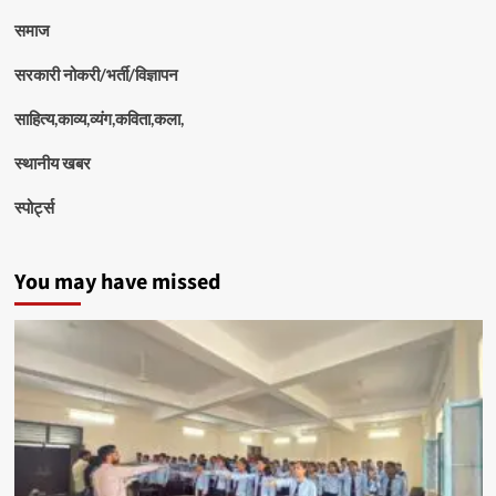
समाज
सरकारी नोकरी/भर्ती/विज्ञापन
साहित्य,काव्य,व्यंग,कविता,कला,
स्थानीय खबर
स्पोर्ट्स
You may have missed