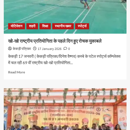
मोटिवेशन
शहरी
शिक्षा
स्थानीय खबर
स्पोर्ट्स
खो-खो राष्ट्रीय प्रतियोगिता के पहले दिन हुए रोचक मुकाबले
केकड़ी पत्रिका
17 January 2026
0
केकड़ी 17 जनवरी ( केकड़ी पत्रिका/दिनेश वैष्णव) कस्बे के पटेल स्पोर्ट्स कॉम्प्लेक्स
में चल रही 69 वीं राष्ट्रीय खो-खो प्रतियोगिता...
Read More